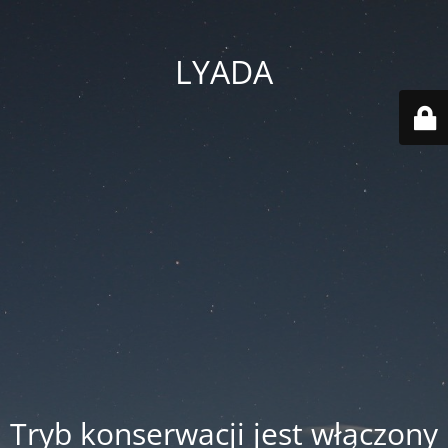
LYADA
Tryb konserwacji jest włączony