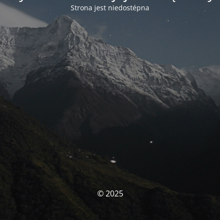
Strona jest niedostépna
© 2025