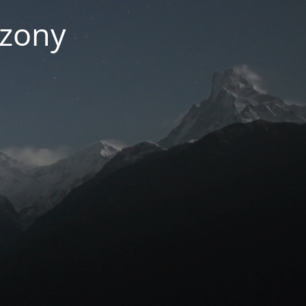
czony