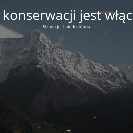
 konserwacji jest włą
Strona jest niedostépna