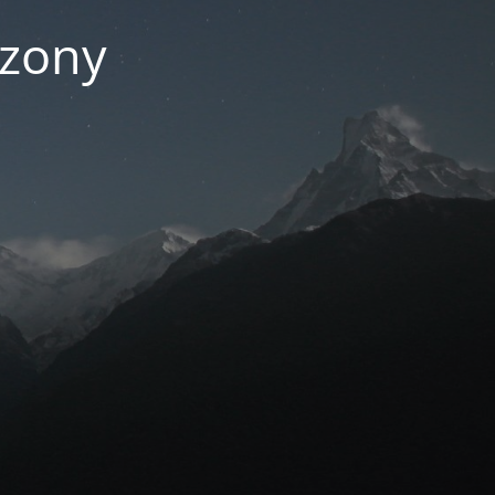
czony