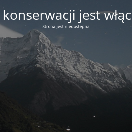
 konserwacji jest włą
Strona jest niedostépna