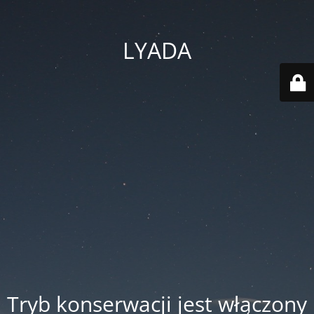
LYADA
Tryb konserwacji jest włączony