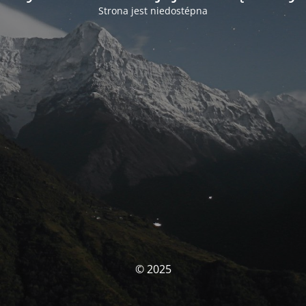
Strona jest niedostépna
© 2025