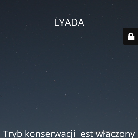
LYADA
Tryb konserwacji jest włączony