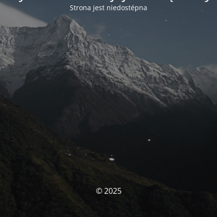
Strona jest niedostépna
© 2025