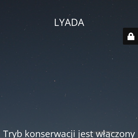
LYADA
Tryb konserwacji jest włączony