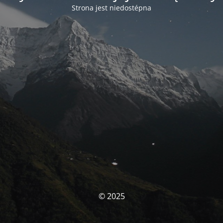
Strona jest niedostépna
© 2025