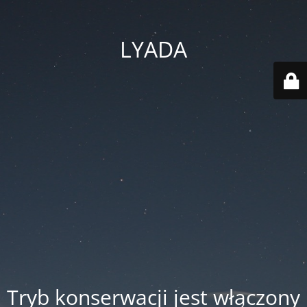
LYADA
Tryb konserwacji jest włączony