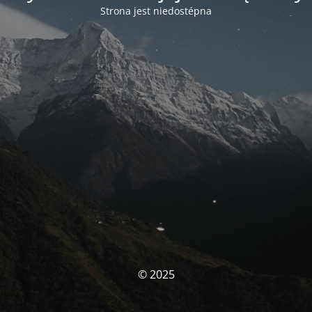
Strona jest niedostépna
© 2025