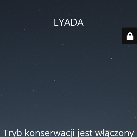
LYADA
Tryb konserwacji jest włączony