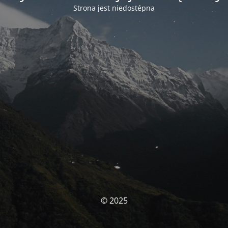
Strona jest niedostépna
© 2025