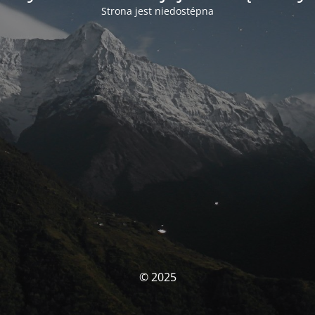
Strona jest niedostépna
© 2025