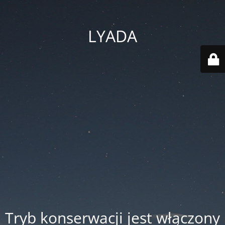
LYADA
Tryb konserwacji jest włączony