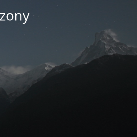
czony