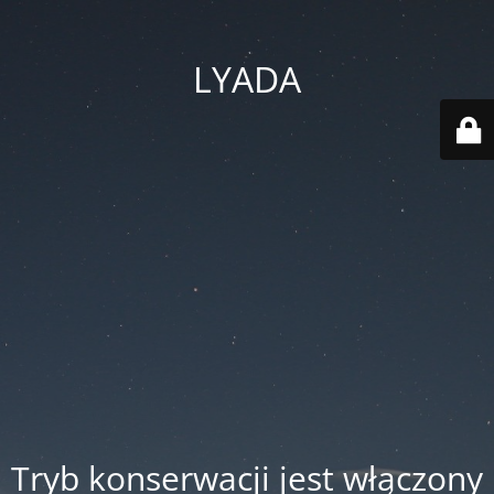
LYADA
Tryb konserwacji jest włączony