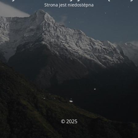
Strona jest niedostépna
© 2025