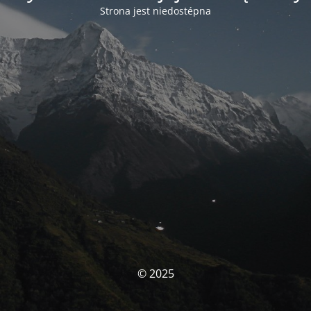
Strona jest niedostépna
© 2025