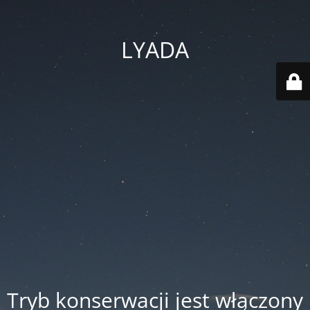
LYADA
Tryb konserwacji jest włączony