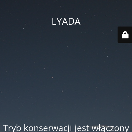
LYADA
Tryb konserwacji jest włączony