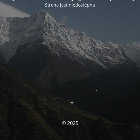
Strona jest niedostépna
© 2025