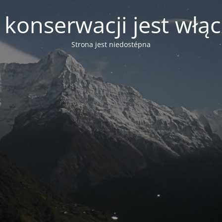
 konserwacji jest włą
Strona jest niedostépna