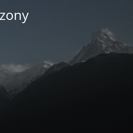
czony